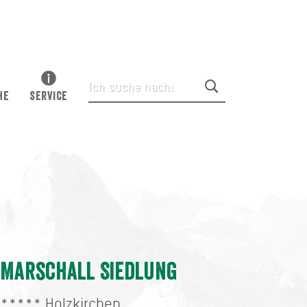
HE
SERVICE
Marschall Siedlung
*****
Holzkirchen