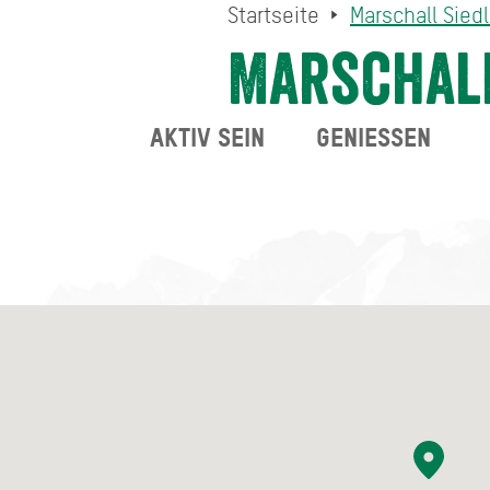
Startseite
Marschall Sied
Marschall
AKTIV SEIN
GENIESSEN