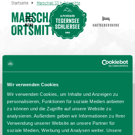
Startseite
Marschall 33 b Ortsmitte
Marschall 33 b
MENU
GASTGEBERSUCHE
Ortsmitte
Wir verwenden Cookies
Wir verwenden Cookies, um Inhalte und Anzeigen zu
personalisieren, Funktionen für soziale Medien anbieten
zu können und die Zugriffe auf unsere Website zu
analysieren. Außerdem geben wir Informationen zu Ihrer
Verwendung unserer Website an unsere Partner für
soziale Medien, Werbung und Analysen weiter. Unsere