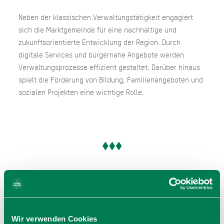
Neben der klassischen Verwaltungstätigkeit engagiert
sich die Marktgemeinde für eine nachhaltige und
zukunftsorientierte Entwicklung der Region. Durch
digitale Services und bürgernahe Angebote werden
Verwaltungsprozesse effizient gestaltet. Darüber hinaus
spielt die Förderung von Bildung, Familienangeboten und
sozialen Projekten eine wichtige Rolle.
Öffnungszeiten
Gültig von 01.01. bis 31.12.
Wir verwenden Cookies