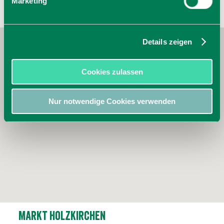
Marketing
Details zeigen
Cookies zulassen
Nur notwendige Cookies verwenden
Markt Holzkirchen