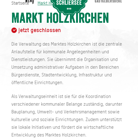
MENU
GASTGEBERSUCHE
Startseite
Markt Holzkirchen
Markt Holzkirchen
Startseite
Markt Holzkirchen
jetzt geschlossen
Die Verwaltung des Marktes Holzkirchen ist die zentrale
Anlaufstelle für kommunale Angelegenheiten und
Dienstleistungen. Sie übernimmt die Organisation und
Umsetzung administrativer Aufgaben in den Bereichen
Bürgerdienste, Stadtentwicklung, Infrastruktur und
öffentliche Einrichtungen.
Als Verwaltungseinheit ist sie für die Koordination
verschiedener kommunaler Belange zuständig, darunter
Bauplanung, Umwelt- und Verkehrsmanagement sowie
kulturelle und soziale Einrichtungen. Zudem unterstützt
sie lokale Initiativen und fördert die wirtschaftliche
Entwicklung des Marktes Holzkirchen.