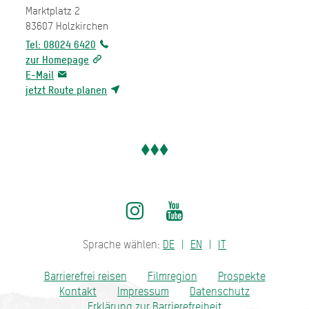
Marktplatz 2
83607
Holzkirchen
Tel: 08024 6420
zur Homepage
E-Mail
jetzt Route planen
Sprache wählen:
DE
EN
IT
Barrierefrei reisen
Filmregion
Prospekte
Kontakt
Impressum
Datenschutz
Erklärung zur Barrierefreiheit