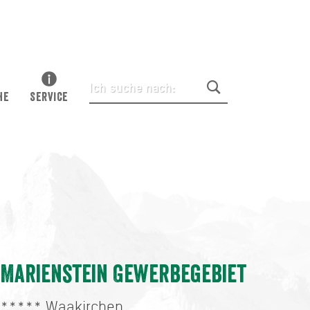
HE
SERVICE
Marienstein Gewerbegebiet
*****
Waakirchen