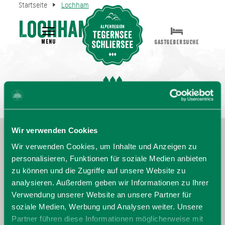
Startseite
Lochham
Lochham
MENU
GASTGEBERSUCHE
Wir verwenden Cookies
Wir verwenden Cookies, um Inhalte und Anzeigen zu
personalisieren, Funktionen für soziale Medien anbieten
zu können und die Zugriffe auf unsere Website zu
analysieren. Außerdem geben wir Informationen zu Ihrer
Verwendung unserer Website an unsere Partner für
soziale Medien, Werbung und Analysen weiter. Unsere
Partner führen diese Informationen möglicherweise mit