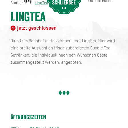
MENU
GASTGEBERSUCHE
Startseite
LingTea
LingTea
Startseite
LingTea
jetzt geschlossen
Direkt am Bahnhof in Holzkirchen liegt LingTea. Hier wird
eine breite Auswahl an frisch zubereiteten Bubble Tea
Getränken, die individuell nach den Wünschen Gäste
zusammengestellt werden, angeboten.
Öffnungszeiten