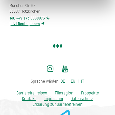
Müncher Str. 63
83607
Holzkirchen
Tel: +49 173 6660873
jetzt Route planen
Sprache wählen:
DE
EN
IT
Barrierefrei reisen
Filmregion
Prospekte
Kontakt
Impressum
Datenschutz
Erklärung zur Barrierefreiheit
Bayern - traditionell anders