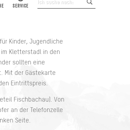
HE
SERVICE
für Kinder, Jugendliche
im Kletterstadl in den
nder sollten eine
. Mit der Gästekarte
en Eintrittspreis.
deteil Fischbachau). Von
fer an der Telefonzelle
inken Seite.