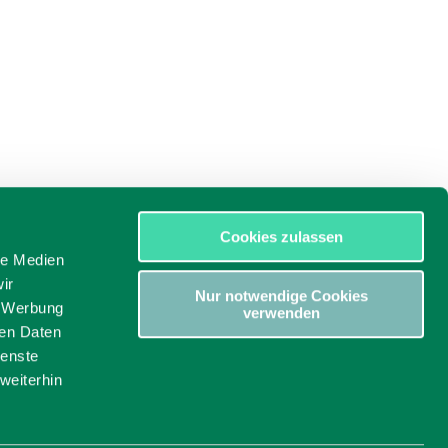
Cookies zulassen
le Medien
ir
Nur notwendige Cookies
, Werbung
verwenden
ren Daten
ienste
weiterhin