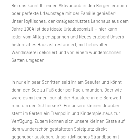
Bei uns könnt Ihr einen Aktivurlaub in den Bergen erleben
oder perfekte Urlaubstage mit der Familie genießen!
Unser idyllisches, denkmalgeschütztes Landhaus aus dem
Jahre 1904 ist das ideale Urlaubsdomizil – hier kann
jeder vom Alltag entspannen und Neues erleben! Unserb
historisches Haus ist restauriert, mit liebevoller
Wandmalerei dekoriert und von einem wunderschönen
Garten umgeben.
In nur ein paar Schritten seid Ihr am Seeufer und könnt
dann den See zu Fuß oder per Rad umrunden. Oder wie
wäre es mit einer Tour ab der Haustüre in die Bergwelt
rund um den Schliersee? Für unsere kleinen Urlauber
steht im Garten ein Trampolin und Kinderspielhaus zur
Verfügung. Zudem können sich unsere kleinen Gäste auf
dem wunderschön gestalteten Spielplatz direkt
gegenüber austoben. Unser idyllisches Strandbad mit