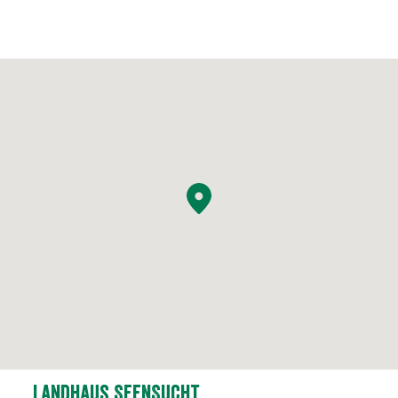
Landhaus SeenSucht