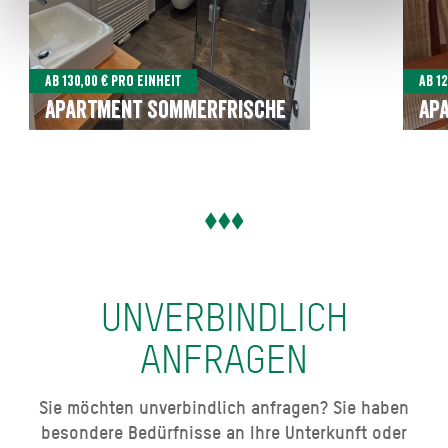
Ab 130,00 € pro Einheit
Ab 1
Apartment Sommerfrische
Ap
UNVERBINDLICH
ANFRAGEN
Sie möchten unverbindlich anfragen? Sie haben
besondere Bedürfnisse an Ihre Unterkunft oder