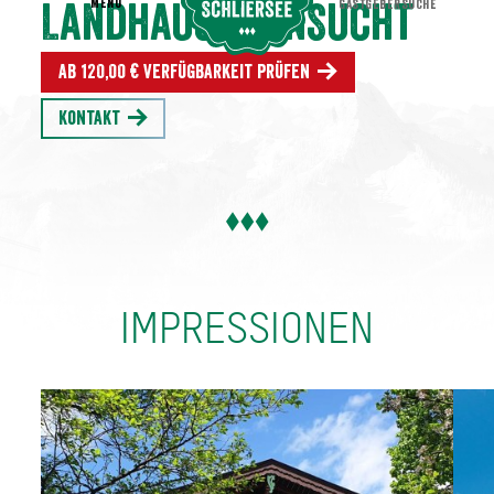
MENU
GASTGEBERSUCHE
Landhaus SeenSucht
Ab 120,00 € Verfügbarkeit prüfen
Kontakt
IMPRESSIONEN