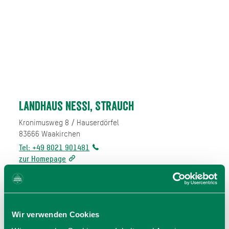
Landhaus Nessi, Strauch
Kronimusweg 8 / Hauserdörfel
83666
Waakirchen
Tel: +49 8021 901481
zur Homepage
E-Mail
jetzt Route planen
Wir verwenden Cookies