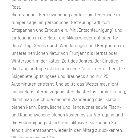
Rest.
Nichtraucher-Ferienwohnung am Tor zum Tegernsee in
ruhiger Lage mit persönlicher Betreuung lädt zum
Entspannen und Erholen ein. Mit „Entschleunigung“ und
Eintauchen in die Natur die Akkus wieder aufladen für
den Alltag. Sei es durch Wanderungen und Bergtouren in
unserer herrlichen Natur von Frühjahr bis Herbst oder
Wintersport in der kalten Zeit des Jahres. Der Einstieg in
die Langlaufloipe ist bequem ohne Auto zu erreichen. Die
Skigebiete Spitzingsee und Brauneck sind nur 25
Autominuten entfernt. Und sollte das Wetter mal nicht
mitspielen: Internetzugang steht kostenlos zur Verfügung,
damit man gleich die nächste Wanderung oder Skitour
planen kann. Bettwäsche und Handtücher sowie Tisch-
und Küchenwäsche stehen kostenlos zur Verfügung und
die Endreinigung ist im Preis inklusive. So können Sie
erholt und entspannt wieder in den Alltag zurückkehren.
Wir freuen uns auf Sie!