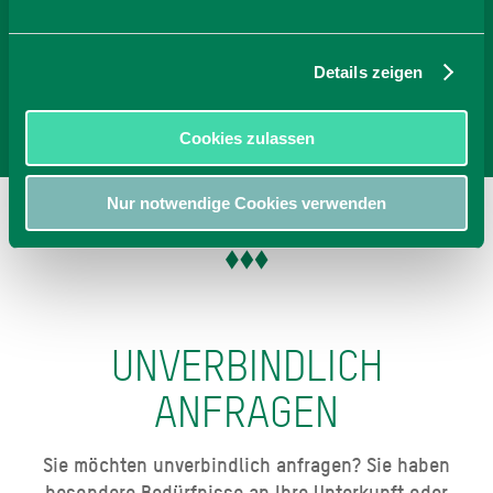
Anzahl Personen
Details zeigen
Zimmer finden
Cookies zulassen
Nur notwendige Cookies verwenden
UNVERBINDLICH
ANFRAGEN
Sie möchten unverbindlich anfragen? Sie haben
besondere Bedürfnisse an Ihre Unterkunft oder