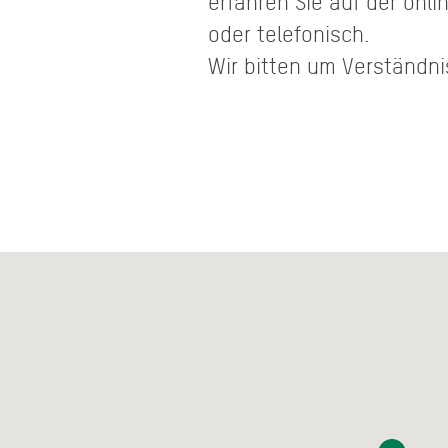
erfahren Sie auf der onli
oder telefonisch.
Wir bitten um Verständni