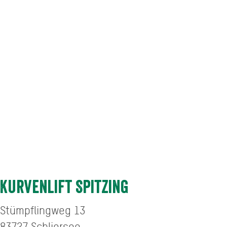
Kurvenlift Spitzing
Stümpflingweg 13
83727
Schliersee