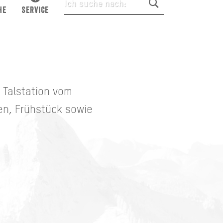
HE
SERVICE
r Talstation vom
en, Frühstück sowie