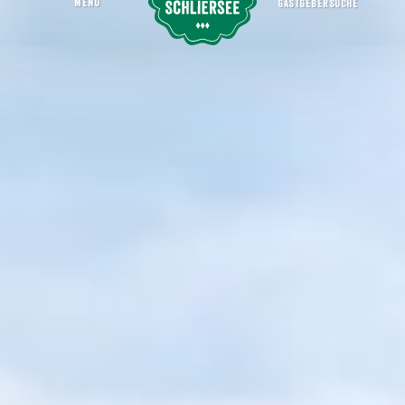
MENU
GASTGEBERSUCHE
Kreuzbergalm
Startseite