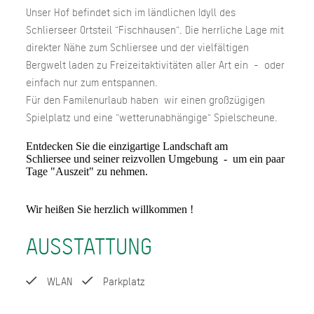
Unser Hof befindet sich im ländlichen Idyll des
Schlierseer Ortsteil "Fischhausen". Die herrliche Lage mit
direkter Nähe zum Schliersee und der vielfältigen
Bergwelt laden zu Freizeitaktivitäten aller Art ein - oder
einfach nur zum entspannen.
Für den Familenurlaub haben wir einen großzügigen
Spielplatz und eine "wetterunabhängige" Spielscheune.
Entdecken Sie die einzigartige Landschaft am
Schliersee und seiner reizvollen Umgebung - um ein paar
Tage "Auszeit" zu nehmen.
Wir heißen Sie herzlich willkommen !
AUSSTATTUNG
WLAN
Parkplatz