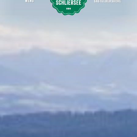
MENU
GASTGEBERSUCHE
Kammerloher Hof
Startseite