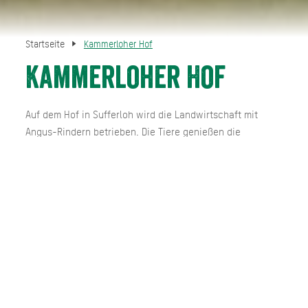
Startseite
Kammerloher Hof
Kammerloher Hof
Auf dem Hof in Sufferloh wird die Landwirtschaft mit
Angus-Rindern betrieben. Die Tiere genießen die
Mutterkuhhaltung, den ganzjährigen Auslauf auf den
umliegenden Weiden und werden stressfrei geschlachtet.
Nach anschließender Reifung wird qualitativ
hochwertiges Fleisch und Wurst im hofeigenen
Verkaufsraum angeboten.