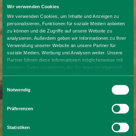
Wir verwenden Cookies
Wir verwenden Cookies, um Inhalte und Anzeigen zu
personalisieren, Funktionen für soziale Medien anbieten
zu können und die Zugriffe auf unsere Website zu
analysieren. Außerdem geben wir Informationen zu Ihrer
Verwendung unserer Website an unsere Partner für
soziale Medien, Werbung und Analysen weiter. Unsere
Partner führen diese Informationen möglicherweise mit
weiteren Daten zusammen, die Sie ihnen bereitgestellt
haben oder die sie im Rahmen Ihrer Nutzung der Dienste
gesammelt haben. Sie geben Einwilligung zu unseren
Einwilligungsauswahl
Cookies, wenn Sie unsere Webseite weiterhin nutzen.
Notwendig
Präferenzen
Statistiken