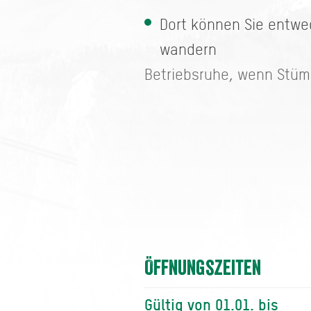
Dort können Sie entwed
wandern
Betriebsruhe, wenn Stümpf
Öffnungszeiten
Gültig von 01.01. bis