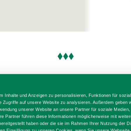
 Inhalte und Anzeigen zu personalisieren, Funktionen für sozia
e Zugriffe auf unsere Website zu analysieren. Außerdem geben w
rwendung unserer Website an unsere Partner für soziale Medien
re Partner führen diese Informationen möglicherweise mit weite
ereitgestellt haben oder die sie im Rahmen Ihrer Nutzung der D
n Einwilligung zu unseren Cookies, wenn Sie unsere Webseite 