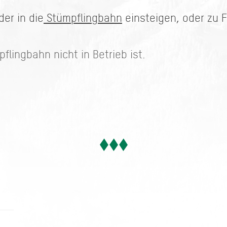
er in die
Stümpflingbahn
einsteigen, oder zu 
lingbahn nicht in Betrieb ist.