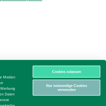
Cookies zulassen
le Medien
ir
Nur notwendige Cookies
, Werbung
verwenden
ren Daten
ienste
weiterhin