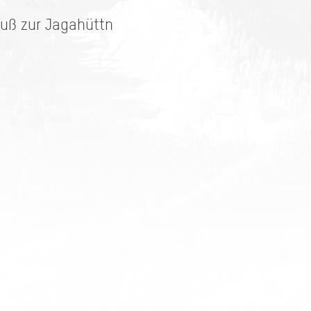
Fuß zur Jagahüttn