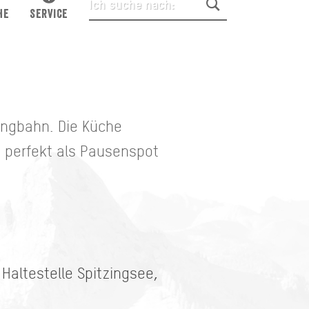
HE
SERVICE
lingbahn. Die Küche
h perfekt als Pausenspot
Haltestelle Spitzingsee,