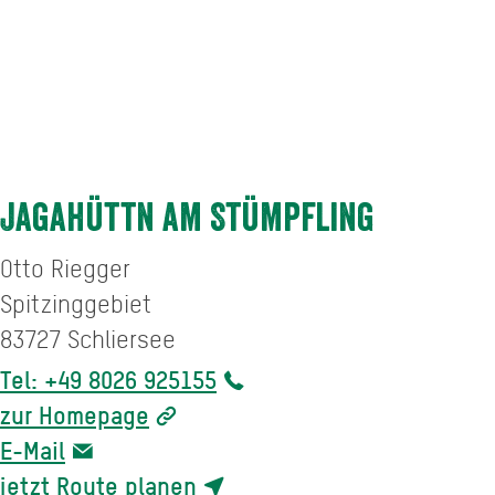
Jagahüttn am Stümpfling
Otto Riegger
Spitzinggebiet
83727
Schliersee
Tel: +49 8026 925155
zur Homepage
E-Mail
jetzt Route planen