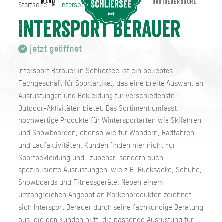
MENU
GASTGEBERSUCHE
Startseite
Intersport Berauer
Intersport Berauer
Startseite
Intersport Berauer
jetzt geöffnet
Intersport Berauer in Schliersee ist ein beliebtes
Fachgeschäft für Sportartikel, das eine breite Auswahl an
Ausrüstungen und Bekleidung für verschiedenste
Outdoor-Aktivitäten bietet. Das Sortiment umfasst
hochwertige Produkte für Wintersportarten wie Skifahren
und Snowboarden, ebenso wie für Wandern, Radfahren
und Laufaktivitäten. Kunden finden hier nicht nur
Sportbekleidung und -zubehör, sondern auch
spezialisierte Ausrüstungen, wie z.B. Rucksäcke, Schuhe,
Snowboards und Fitnessgeräte. Neben einem
umfangreichen Angebot an Markenprodukten zeichnet
sich Intersport Berauer durch seine fachkundige Beratung
aus, die den Kunden hilft, die passende Ausrüstung für