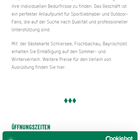
ihre individuellen Bedürfnisse zu finden. Das Geschäft ist
ein perfekter Anlaufpunkt für Sportliebhaber und Outdoor-
Fans, die auf der Suche nach Qualität und professioneller
Unterstützung sind.
Mit der Gästekarte Schliersee, Fischbachau, Bayrischzell
erhalten Sie Ermäßigung auf den Sommer- und
Winterverrleih. Weitere Preise für den Verleih von
Ausrüstung finden Sie hier.
Öffnungszeiten
Gültig von 01.01. bis 31.12.