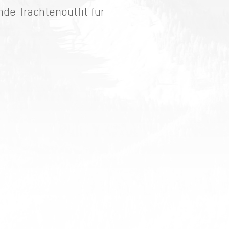
nde Trachtenoutfit für