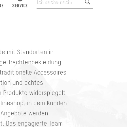
HE
SERVICE
de mit Standorten in
ige Trachtenbekleidung
traditionelle Accessoires
ition und echtes
 Produkte widerspiegelt.
nlineshop, in dem Kunden
d Angebote werden
t. Das engagierte Team