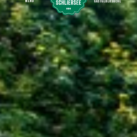
MENU
GASTGEBERSUCHE
Herzogliche Fischzucht Kreuth
Startseite