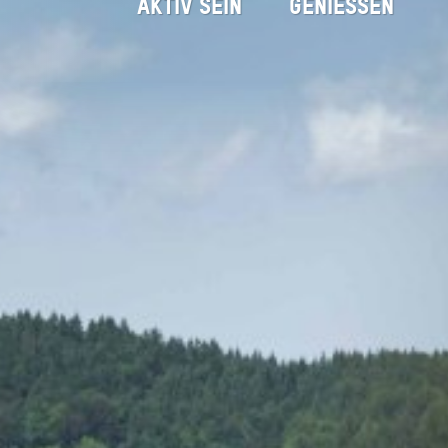
AKTIV SEIN
GENIESSEN
Haushamer Aussicht
Startseite