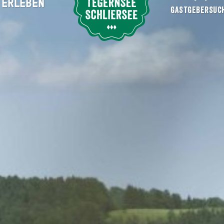
ERLEBEN
Suche abschicken
GASTGEBERSUC