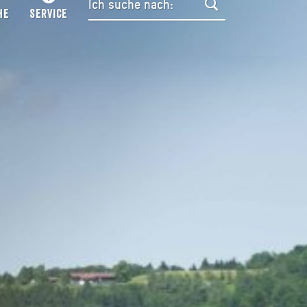
HE
SERVICE