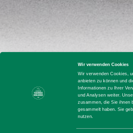
Wir verwenden Cookies
Startseite
Hausham Rath
Wir verwenden Cookies, um
anbieten zu können und di
Hausham 
Informationen zu Ihrer Ve
und Analysen weiter. Unse
zusammen, die Sie ihnen b
gesammelt haben. Sie gebe
nutzen.