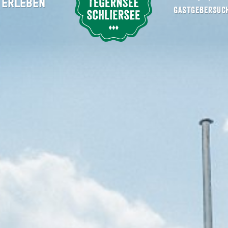
ERLEBEN
Suche abschicken
GASTGEBERSUC