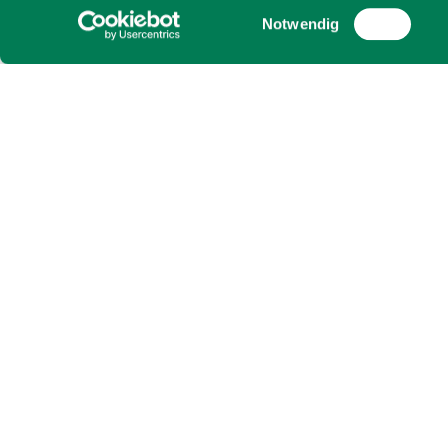
Einwilligungsauswahl
Notwendig