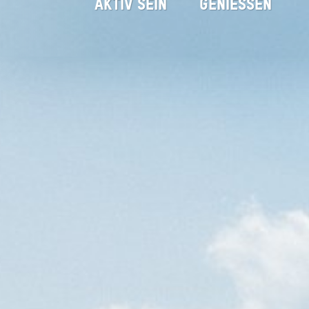
AKTIV SEIN
GENIESSEN
Hausham Rathaus
Startseite