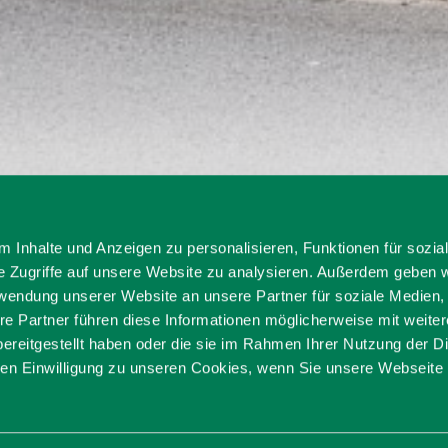
aus
 Inhalte und Anzeigen zu personalisieren, Funktionen für sozia
e Zugriffe auf unsere Website zu analysieren. Außerdem geben w
Rathaus
rwendung unserer Website an unsere Partner für soziale Medien
re Partner führen diese Informationen möglicherweise mit weite
ereitgestellt haben oder die sie im Rahmen Ihrer Nutzung der D
n Einwilligung zu unseren Cookies, wenn Sie unsere Webseite 