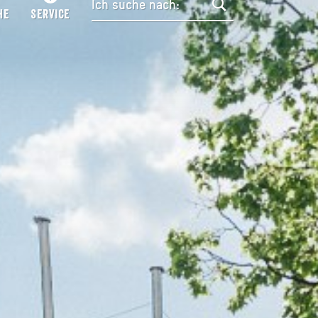
HE
SERVICE