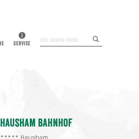
HE
SERVICE
Hausham Bahnhof
*****
Hausham