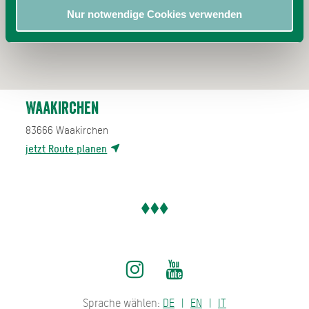
Nur notwendige Cookies verwenden
Waakirchen
83666
Waakirchen
jetzt Route planen
Sprache wählen:
DE
EN
IT