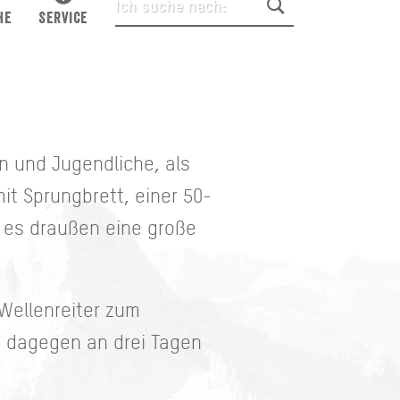
HE
SERVICE
en und Jugendliche, als
it Sprungbrett, einer 50-
 es draußen eine große
Wellenreiter zum
s dagegen an drei Tagen