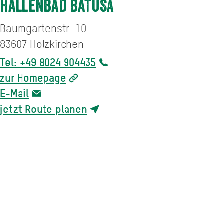
Hallenbad BaTuSa
Baumgartenstr. 10
83607
Holzkirchen
Tel: +49 8024 904435
zur Homepage
E-Mail
jetzt Route planen