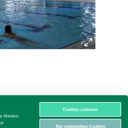
Cookies zulassen
le Medien
ir
Nur notwendige Cookies