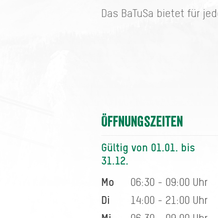
Das BaTuSa bietet für je
Öffnungszeiten
Gültig von 01.01. bis
31.12.
Mo
06:30 - 09:00 Uhr
Di
14:00 - 21:00 Uhr
Mi
06:30 - 09:00 Uhr