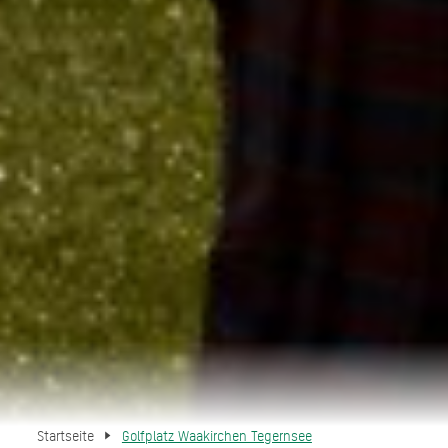
Startseite
Golfplatz Waakirchen Tegernsee