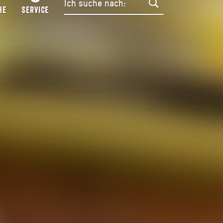
HE
SERVICE