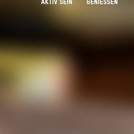
AKTIV SEIN
GENIESSEN
Goldschmiede Elisabeth G
Startseite