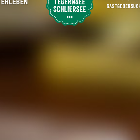
ERLEBEN
Suche abschicken
GASTGEBERSUC
asteiger