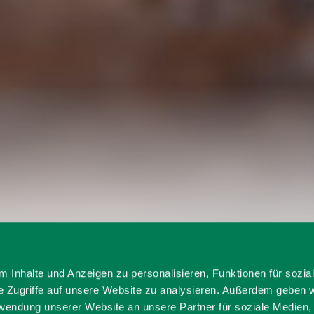
Elisabeth Gasteiger
 Inhalte und Anzeigen zu personalisieren, Funktionen für sozia
e Zugriffe auf unsere Website zu analysieren. Außerdem geben w
rwendung unserer Website an unsere Partner für soziale Medien