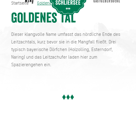
MENU
GASTGEBERSUCHE
Startseite
Goldenes Tal
Goldenes Tal
Startseite
Goldenes Tal
Dieser klangvolle Name umfasst das nördliche Ende des
Leitzachtals, kurz bevor sie in die Mangfall fließt. Drei
typisch bayerische Dörfchen (Holzolling, Esterndorf,
Naring) und das Leitzachufer laden hier zum
Spazierengehen ein.