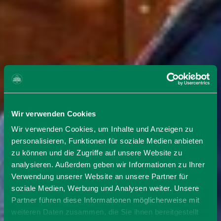
Wir verwenden Cookies
Wir verwenden Cookies, um Inhalte und Anzeigen zu
personalisieren, Funktionen für soziale Medien anbieten
zu können und die Zugriffe auf unsere Website zu
analysieren. Außerdem geben wir Informationen zu Ihrer
Verwendung unserer Website an unsere Partner für
soziale Medien, Werbung und Analysen weiter. Unsere
Partner führen diese Informationen möglicherweise mit
weiteren Daten zusammen, die Sie ihnen bereitgestellt