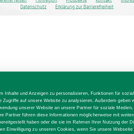
ierefrei reisen
Filmregion
Prospekte
Kontakt
Impre
Datenschutz
Erklärung zur Barrierefreiheit
 Inhalte und Anzeigen zu personalisieren, Funktionen für sozia
e Zugriffe auf unsere Website zu analysieren. Außerdem geben w
rwendung unserer Website an unsere Partner für soziale Medien
re Partner führen diese Informationen möglicherweise mit weite
ereitgestellt haben oder die sie im Rahmen Ihrer Nutzung der D
n Einwilligung zu unseren Cookies, wenn Sie unsere Webseite 