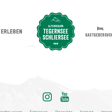
ERLEBEN
Suche abschicken
GASTGEBERSUC
ditionell anders