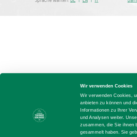
Sprache wählen:
DE
EN
IT
Barr
Wir verwenden Cookies
Wir verwenden Cookies, um
anbieten zu können und di
Informationen zu Ihrer Ve
und Analysen weiter. Unse
zusammen, die Sie ihnen b
gesammelt haben. Sie gebe