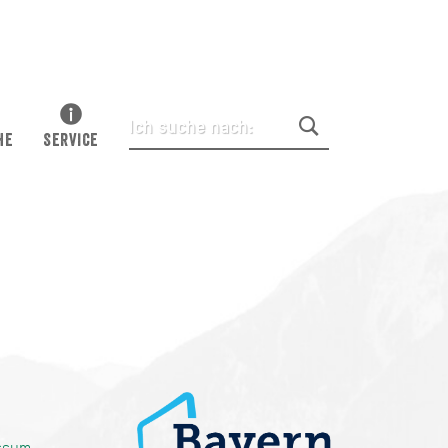
HE
SERVICE