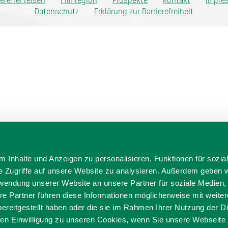
ierefrei reisen
Filmregion
Prospekte
Kontakt
Impre
Datenschutz
Erklärung zur Barrierefreiheit
 Inhalte und Anzeigen zu personalisieren, Funktionen für sozia
e Zugriffe auf unsere Website zu analysieren. Außerdem geben w
rwendung unserer Website an unsere Partner für soziale Medien
re Partner führen diese Informationen möglicherweise mit weite
ereitgestellt haben oder die sie im Rahmen Ihrer Nutzung der D
n Einwilligung zu unseren Cookies, wenn Sie unsere Webseite 