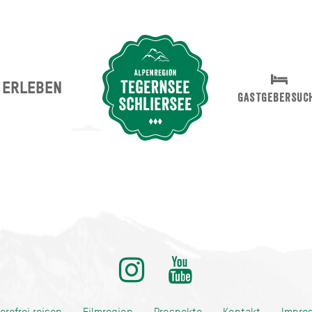
ERLEBEN
Suche abschicken
GASTGEBERSUC
ditionell anders