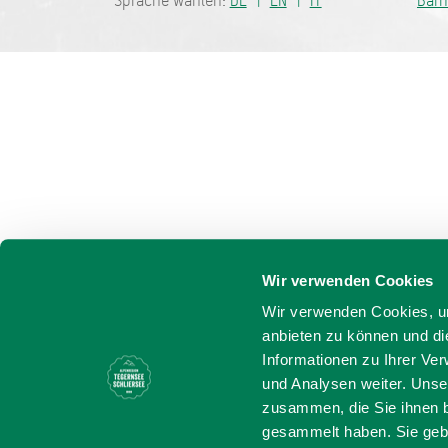
Sprache wählen:
DE
EN
IT
Barr
Wir verwenden Cookies
Wir verwenden Cookies, um
anbieten zu können und di
Informationen zu Ihrer Ve
und Analysen weiter. Unse
zusammen, die Sie ihnen b
gesammelt haben. Sie gebe