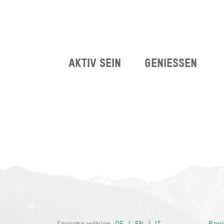
AKTIV SEIN
GENIESSEN
Bayern - tra