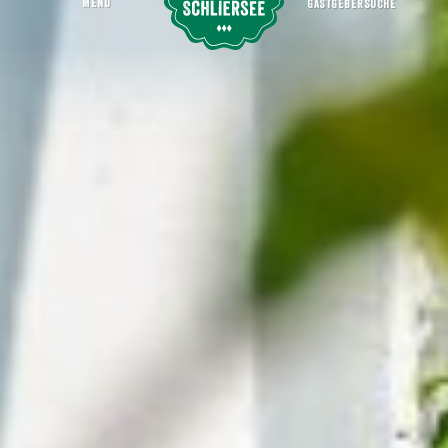
MENU
GASTGEBERSUCHE
Gemeindeverwaltung Weyarn
Startseite