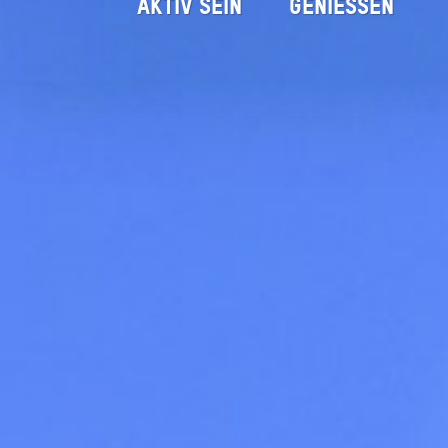
AKTIV SEIN
GENIESSEN
Gemeinde Irschenberg
Startseite