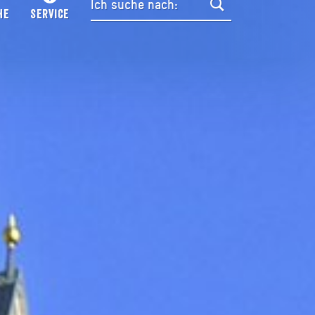
HE
SERVICE