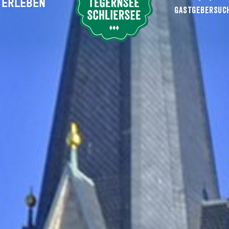
ERLEBEN
Suche abschicken
GASTGEBERSUC