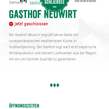
MENU
GASTGEBERSUCHE
Startseite
Gasthof Neuwirt
Gasthof Neuwirt
Startseite
Gasthof Neuwirt
jetzt geschlossen
Der Gasthof Neuwirt begrüßt seine Gäste mit
voralpenländischen mediterranen Küche in
Großhartpenning. Der Gasthof legt wert echt bayerische
Wirtshauskultur und bezieht Lieferanten aus der Region
mit ein um höchste Qualität zu garantieren.
Öffnungszeiten