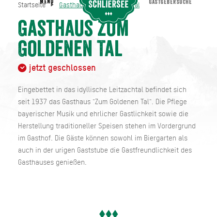
MENU
GASTGEBERSUCHE
Startseite
Gasthaus Zum Goldenen Tal
Gasthaus Zum Goldenen Tal
Startseite
Gasthaus Zum
Goldenen Tal
jetzt geschlossen
Eingebettet in das idyllische Leitzachtal befindet sich
seit 1937 das Gasthaus "Zum Goldenen Tal". Die Pflege
bayerischer Musik und ehrlicher Gastlichkeit sowie die
Herstellung traditioneller Speisen stehen im Vordergrund
im Gasthof. Die Gäste können sowohl im Biergarten als
auch in der urigen Gaststube die Gastfreundlichkeit des
Gasthauses genießen.