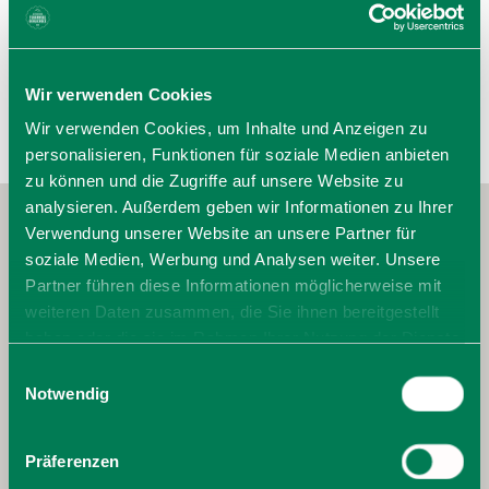
Wir bitten um Verständnis.
Wir verwenden Cookies
Wir verwenden Cookies, um Inhalte und Anzeigen zu
personalisieren, Funktionen für soziale Medien anbieten
zu können und die Zugriffe auf unsere Website zu
analysieren. Außerdem geben wir Informationen zu Ihrer
Verwendung unserer Website an unsere Partner für
soziale Medien, Werbung und Analysen weiter. Unsere
Partner führen diese Informationen möglicherweise mit
weiteren Daten zusammen, die Sie ihnen bereitgestellt
haben oder die sie im Rahmen Ihrer Nutzung der Dienste
gesammelt haben. Sie geben Einwilligung zu unseren
Einwilligungsauswahl
Cookies, wenn Sie unsere Webseite weiterhin nutzen.
Notwendig
Präferenzen