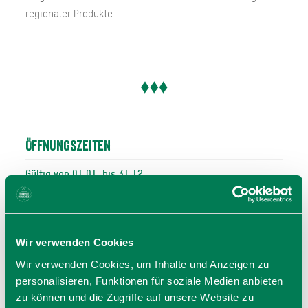
regionaler Produkte.
Öffnungszeiten
Gültig von 01.01. bis 31.12.
Mi
17:00 - 23:00 Uhr
Do
17:00 - 23:00 Uhr
Fr
17:00 - 23:00 Uhr
Wir verwenden Cookies
Sa
11:30 - 23:00 Uhr
Wir verwenden Cookies, um Inhalte und Anzeigen zu
So
11:30 - 23:00 Uhr
personalisieren, Funktionen für soziale Medien anbieten
11:30 - 23:00 Uhr
zu können und die Zugriffe auf unsere Website zu