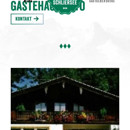
MENU
GASTGEBERSUCHE
Gästehaus Otto
Kontakt