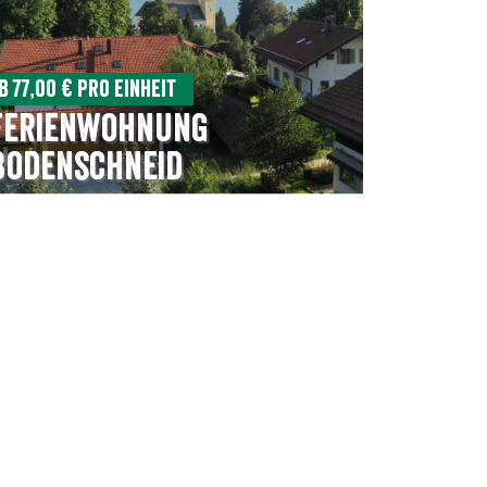
b 77,00 € pro Einheit
Ferienwohnung
Bodenschneid