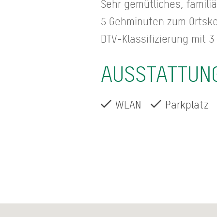
Sehr gemütliches, familiä
5 Gehminuten zum Ortske
DTV-Klassifizierung mit 
AUSSTATTUN
WLAN
Parkplatz