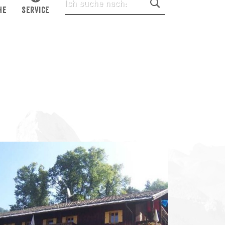
HE
SERVICE