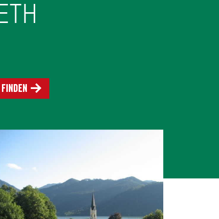
ETH
 finden