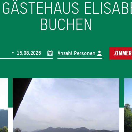
I GÄSTEHAUS ELISAB
BUCHEN
-
Anzahl Personen
Zimmer