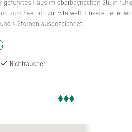
r geführtes Haus im oberbayrischen Stil in ruhig
rn, zum See und zur vitalwelt. Unsere Ferienw
3 und 4 Sternen ausgezeichnet.
G
Nichtraucher