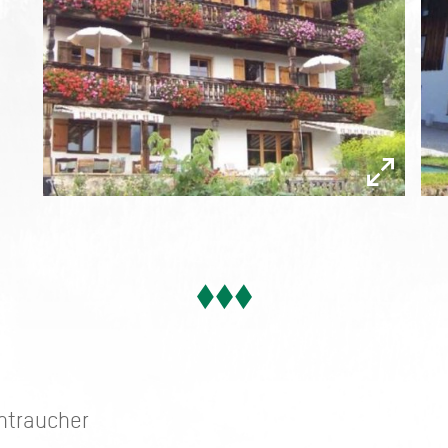
htraucher