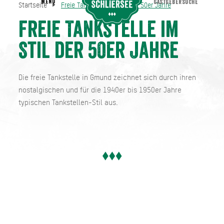
MENU
GASTGEBERSUCHE
Startseite
Freie Tankstelle im Stil der 50er Jahre
Freie Tankstelle im Stil der 50er Jahre
Startseite
Freie Tankstelle im
Stil der 50er Jahre
Die freie Tankstelle in Gmund zeichnet sich durch ihren
nostalgischen und für die 1940er bis 1950er Jahre
typischen Tankstellen-Stil aus.