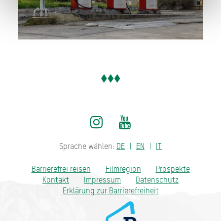
Sprache wählen:
DE
EN
IT
Barrierefrei reisen
Filmregion
Prospekte
Kontakt
Impressum
Datenschutz
Erklärung zur Barrierefreiheit
Bayern - traditionell anders