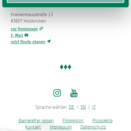
Forum Inklusion
Krankenhausstraße 13
83607
Holzkirchen
zur Homepage
E-Mail
jetzt Route planen
Sprache wählen:
DE
EN
IT
Barrierefrei reisen
Filmregion
Prospekte
Kontakt
Impressum
Datenschutz