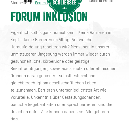
MENU
GASTGEBERSUCHE
Startseite
Forum Inklusion
Forum Inklusion
Startseite
Forum Inklusion
Eigentlich sollt’s ganz normal sein …Keine Barrieren im
Kopf – keine Barrieren im Alltag. Auf welche
Herausforderung reagieren wir? Menschen in unserer
unmittelbaren Umgebung werden immer wieder durch
gesundheitliche, körperliche oder geistige
Beeinträchtigungen, sowie aus sozialen oder ethnischen
Gründen daran gehindert, selbstbestimmt und
gleichberechtigt am gesellschaftlichen Leben
teilzunehmen. Barrieren unterschiedlichster Art wie
Vorurteile, Unkenntnis über Gestaltungschancen,
bauliche Gegebenheiten oder Sprachbarrieren sind die
Ursachen dafür. Alle können dabei sein. Alle gehören
dazu.