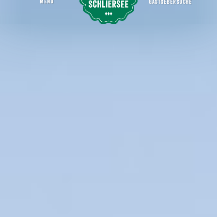
MENU
GASTGEBERSUCHE
feste feiern - eventgestaltung/ Rahmenprogramm
Startseite