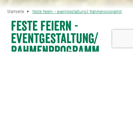
Startseite
feste feiern - eventgestaltung/ Rahmenprogramm
feste feiern -
eventgestaltung/
Rahmenprogramm
Tagungshotel anfragen
Kontakt
Sie möchten Ihre Firmenveranstaltung mit professioneller
Unterstützung planen?
Dann sind Sie bei dem Team von feste feiern in den
besten Händen!
Mit Hilfe unserer professionellen Dienstleistern und