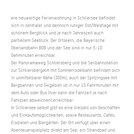
ere neuwertige Ferienwohnung in Schliersee befindet
sich in zentraler und dennoch ruhiger Ost/Westlage mit
schönem Bergblick und je nach Jahreszeit auch
partiellem Seeblick. Der Ortskern, die Bayerische
Oberlandbahn BOB und der See sind in nur 5-10
Gehminuten erreichbar.
Der Panoramaweg Schliersberg und die Seilbahnstation
zur Schliersbergalm mit Sommerrodelbahn befinden sich
in unmittelbarer Nähe (300m), auch der Spitzingsee mit
Bergbahnen und Skigebiet ist in nur 15 Fahrminuten mit
dem Auto oder Bus (hier kann die Fahrzeit je nach
Fahrplan abweichen) erreichbar.
In Schliersee selbst gibt es eine Vielzahl von Geschäften
und Einkaufsmöglichkeiten, sowie Restaurants, Cafés,
Eisdielen und Biergärten. Der Ort verfügt über einen
Abenteuerspielplatz direkt am See, ein Strandbad und