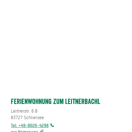
Ferienwohnung Zum Leitnerbachl
Leitnerstr. 6 B
83727
Schliersee
Tel: +49-8026-4298
zur Homepage