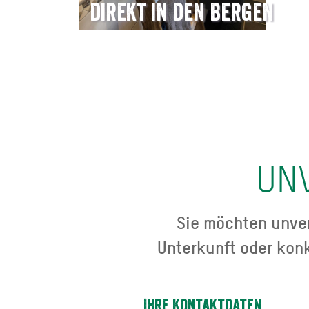
direkt in den Bergen
UN
Sie möchten unver
Unterkunft oder kon
Ihre Kontaktdaten