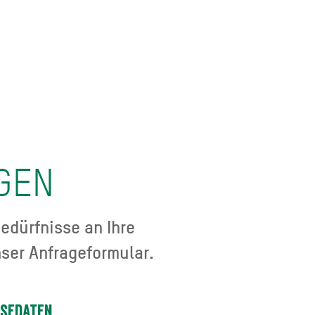
GEN
edürfnisse an Ihre
ser Anfrageformular.
isedaten