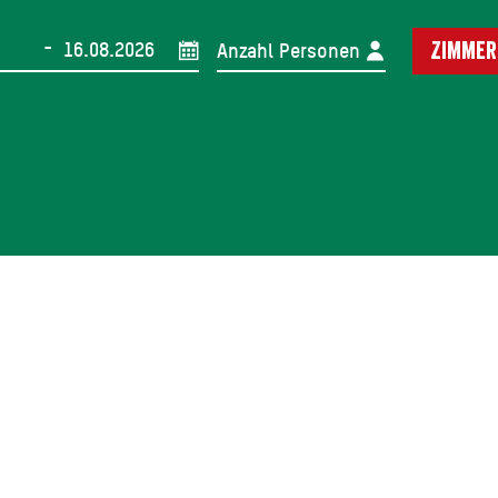
-
Anzahl Personen
Zimmer