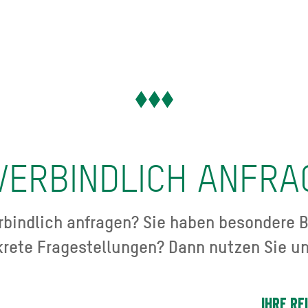
VERBINDLICH ANFRA
bindlich anfragen? Sie haben besondere B
krete Fragestellungen? Dann nutzen Sie un
Ihre Re