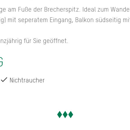
e am Fuße der Brecherspitz. Ideal zum Wande
) mit seperatem Eingang, Balkon südseitig mit
zjährig für Sie geöffnet.
G
Nichtraucher