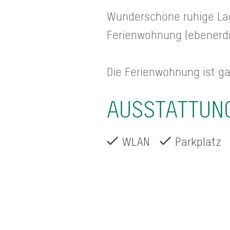
Wunderschöne ruhige Lag
Ferienwohnung (ebenerdig
Die Ferienwohnung ist gan
AUSSTATTUN
WLAN
Parkplatz