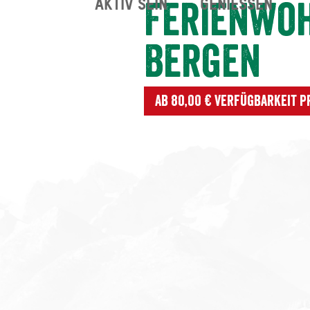
AKTIV SEIN
GENIESSEN
Ferienwoh
Bergen
Ab 80,00 € Verfügbarkeit 