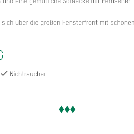
h und eine gemütliche Sofaecke mit Fernseher.
t sich über die großen Fensterfront mit schönem
G
Nichtraucher