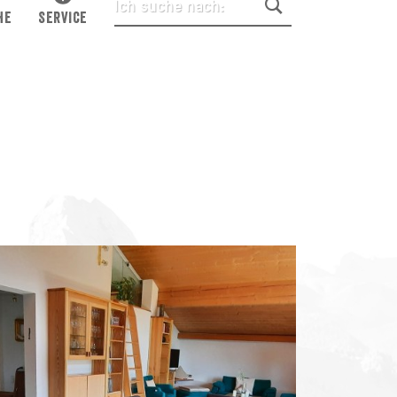
HE
SERVICE