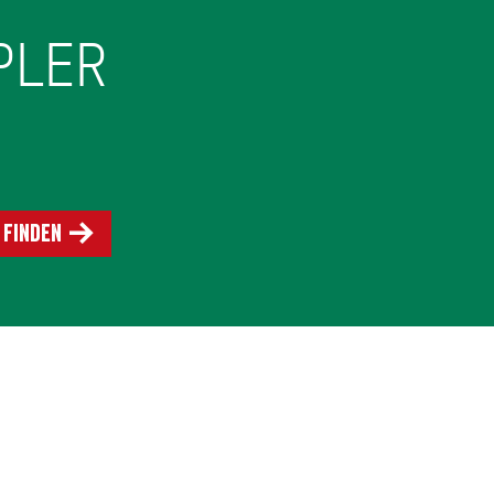
PLER
 finden