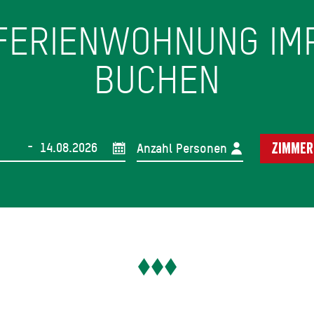
 FERIENWOHNUNG IM
BUCHEN
-
Anzahl Personen
Zimmer