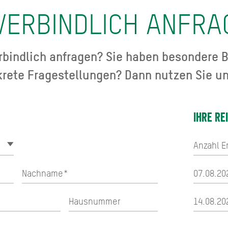
VERBINDLICH ANFRA
bindlich anfragen? Sie haben besondere B
krete Fragestellungen? Dann nutzen Sie un
Ihre Re