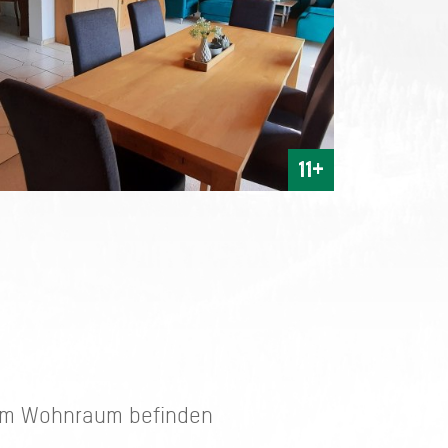
11+
. Im Wohnraum befinden