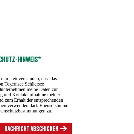
chutz-Hinweis*
 damit einverstanden, dass das
n Tegernsee Schliersee
nternehmen meine Daten zur
ng und Kontaktaufnahme meiner
nd zum Erhalt der entsprechenden
onen verwenden darf. Ebenso stimme
tenschutzbestimmungen
zu.
Nachricht abschicken