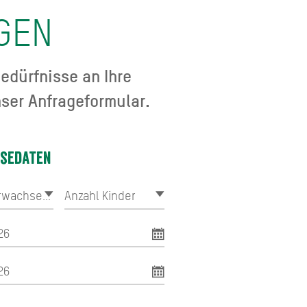
GEN
edürfnisse an Ihre
ser Anfrageformular.
isedaten