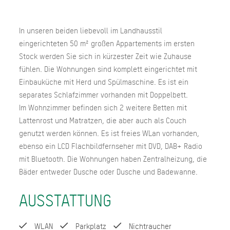
In unseren beiden liebevoll im Landhausstil
eingerichteten 50 m² großen Appartements im ersten
Stock werden Sie sich in kürzester Zeit wie Zuhause
fühlen. Die Wohnungen sind komplett eingerichtet mit
Einbauküche mit Herd und Spülmaschine. Es ist ein
separates Schlafzimmer vorhanden mit Doppelbett.
Im Wohnzimmer befinden sich 2 weitere Betten mit
Lattenrost und Matratzen, die aber auch als Couch
genutzt werden können. Es ist freies WLan vorhanden,
ebenso ein LCD Flachbildfernseher mit DVD, DAB+ Radio
mit Bluetooth. Die Wohnungen haben Zentralheizung, die
Bäder entweder Dusche oder Dusche und Badewanne.
AUSSTATTUNG
WLAN
Parkplatz
Nichtraucher