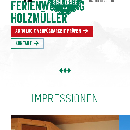
MENU
GASTGEBERSUCHE
Ferienwohnung
Holzmüller
Ab 101,00 € Verfügbarkeit prüfen
Kontakt
IMPRESSIONEN