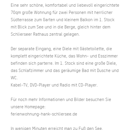
Eine sehr schöne, komfortabel und liebevoll eingerichtete
70qm große Wohnung für zwei Personen mit herrlicher
Südterrasse zum Garten und kleinem Balkon im 1. Stock
mit Blick zum See und in die Berge, gleich hinter dem
Schlierseer Rathaus zentral gelegen.
Der separate Eingang, eine Diele mit Gästetoilette, die
komplett eingerichtete Küche, das Wohn- und Esszimmer
befinden sich parterre. Im 1. Stock sind eine große Diele,
das Schlafzimmer und das geräumige Bad mit Dusche und
WC.
Kabel-TV, DVD-Player und Radio mit CD-Player.
Für noch mehr Informationen und Bilder besuchen Sie
unsere Homepage:
ferienwohnung-hank-schliersee.de
In wenigen Minuten erreicht man zu Fuß den See,