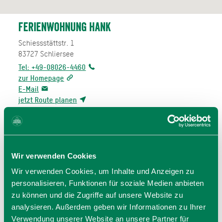
Ferienwohnung Hank
Schiessstättstr. 1
83727
Schliersee
Tel: +49-08026-4460
zur Homepage
E-Mail
jetzt Route planen
Wir verwenden Cookies
Wir verwenden Cookies, um Inhalte und Anzeigen zu
BEWERTUNGEN
personalisieren, Funktionen für soziale Medien anbieten
zu können und die Zugriffe auf unsere Website zu
analysieren. Außerdem geben wir Informationen zu Ihrer
Verwendung unserer Website an unsere Partner für