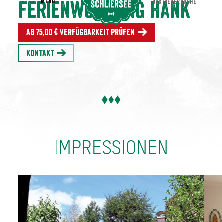
MENU
GASTGEBERSUCHE
Ferienwohnung Hank
Ab 75,00 € Verfügbarkeit prüfen
Kontakt
IMPRESSIONEN