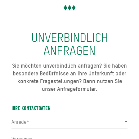
UNVERBINDLICH
ANFRAGEN
Sie möchten unverbindlich anfragen? Sie haben
besondere Bedürfnisse an Ihre Unterkunft oder
konkrete Fragestellungen? Dann nutzen Sie
unser Anfrageformular.
Ihre Kontaktdaten