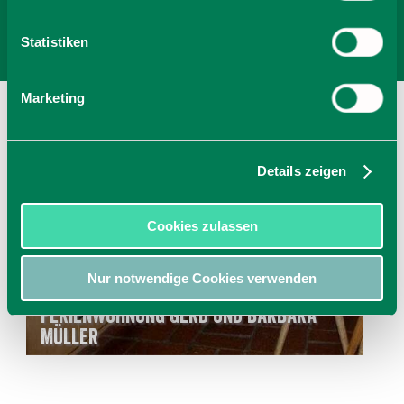
Statistiken
Marketing
Details zeigen
Cookies zulassen
Nur notwendige Cookies verwenden
Ab 85,00 € pro Einheit
Ferienwohnung Gerd und Barbara
Müller