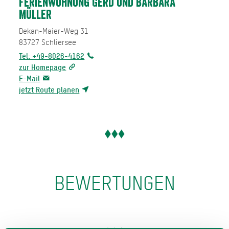
Ferienwohnung Gerd und Barbara
Müller
Dekan-Maier-Weg 31
83727
Schliersee
Tel: +49-8026-4162
zur Homepage
E-Mail
jetzt Route planen
BEWERTUNGEN