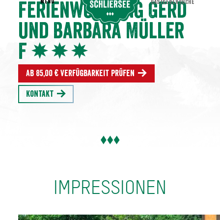
MENU
GASTGEBERSUCHE
Ferienwohnung Gerd
und Barbara Müller
F
Ab 85,00 € Verfügbarkeit prüfen
Kontakt
IMPRESSIONEN