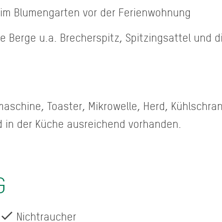
 im Blumengarten vor der Ferienwohnung
 Berge u.a. Brecherspitz, Spitzingsattel und die
schine, Toaster, Mikrowelle, Herd, Kühlschrank
d in der Küche ausreichend vorhanden.
G
Nichtraucher