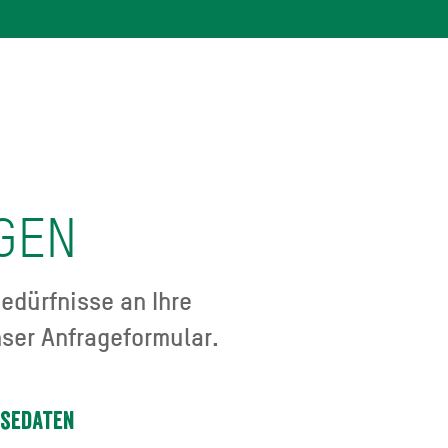
GEN
edürfnisse an Ihre
ser Anfrageformular.
isedaten