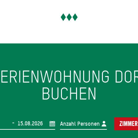
FERIENWOHNUNG DO
BUCHEN
-
Anzahl Personen
Zimmer