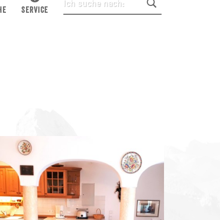
HE
SERVICE