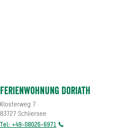
Ferienwohnung Doriath
Klosterweg 7
83727
Schliersee
Tel: +49-08026-6971