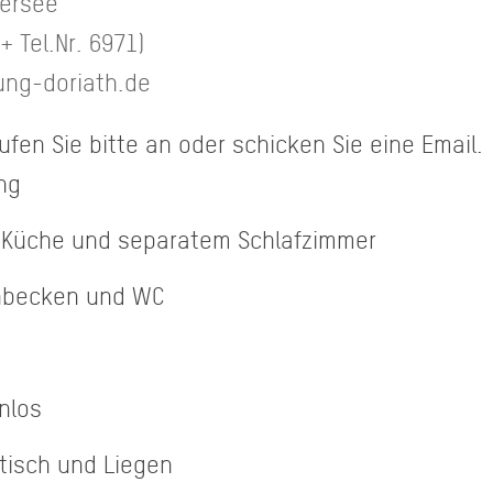
iersee
 Tel.Nr. 6971)
ung-doriath.de
fen Sie bitte an oder schicken Sie eine Email.
ng
 Küche und separatem Schlafzimmer
hbecken und WC
nlos
tisch und Liegen