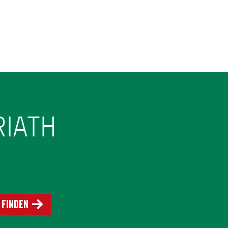
RIATH
 finden