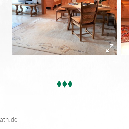
iath.de