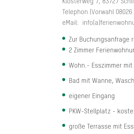
Klosterweg 7, 83727 Schl
Telephon (Vorwahl 08026 +
eMail: info(a)ferienwohn
Zur Buchungsanfrage ru
2 Zimmer Ferienwohnu
Wohn.- Esszimmer mit
Bad mit Wanne, Wasc
eigener Eingang
PKW-Stellplatz - koste
große Terrasse mit Ess