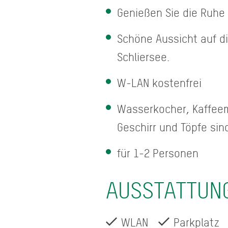
Genießen Sie die Ruhe
Schöne Aussicht auf die
Schliersee.
W-LAN kostenfrei
Wasserkocher, Kaffeema
Geschirr und Töpfe sin
für 1-2 Personen
AUSSTATTUN
WLAN
Parkplatz