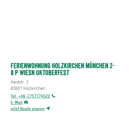
Ferienwohnung Holzkirchen München 2-
8 P Wiesn Oktoberfest
Haidstr. 2
83607
Holzkirchen
Tel: +49-1757774522
E-Mail
jetzt Route planen