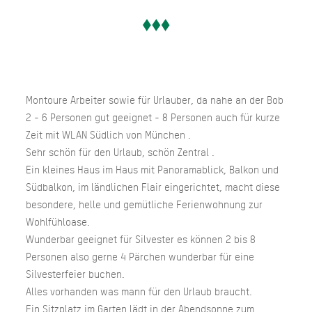
Montoure Arbeiter sowie für Urlauber, da nahe an der Bob
2 - 6 Personen gut geeignet - 8 Personen auch für kurze
Zeit mit WLAN Südlich von München .
Sehr schön für den Urlaub, schön Zentral .
Ein kleines Haus im Haus mit Panoramablick, Balkon und
Südbalkon, im ländlichen Flair eingerichtet, macht diese
besondere, helle und gemütliche Ferienwohnung zur
Wohlfühloase.
Wunderbar geeignet für Silvester es können 2 bis 8
Personen also gerne 4 Pärchen wunderbar für eine
Silvesterfeier buchen.
Alles vorhanden was mann für den Urlaub braucht.
Ein Sitzplatz im Garten lädt in der Abendsonne zum