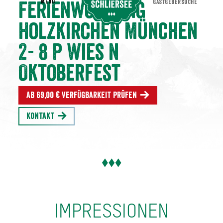
MENU
GASTGEBERSUCHE
Ferienwohnung
Holzkirchen München
2- 8 P Wies n
Oktoberfest
Ab 69,00 € Verfügbarkeit prüfen
Kontakt
IMPRESSIONEN