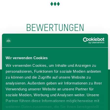
BEWERTUNGEN
Wir verwenden Cookies
Wir verwenden Cookies, um Inhalte und Anzeigen zu
personalisieren, Funktionen für soziale Medien anbieten
zu können und die Zugriffe auf unsere Website zu
analysieren. Außerdem geben wir Informationen zu Ihrer
BEI FERIENWOHNUNG
Verwendung unserer Website an unsere Partner für
HOLZKIRCHEN
soziale Medien, Werbung und Analysen weiter. Unsere
Partner führen diese Informationen möglicherweise mit
MÜNCHEN 2- 8 P WIES
weiteren Daten zusammen, die Sie ihnen bereitgestellt