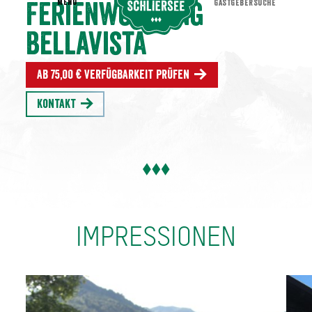
MENU
GASTGEBERSUCHE
Ferienwohnung
Bellavista
Ab 75,00 € Verfügbarkeit prüfen
Kontakt
IMPRESSIONEN