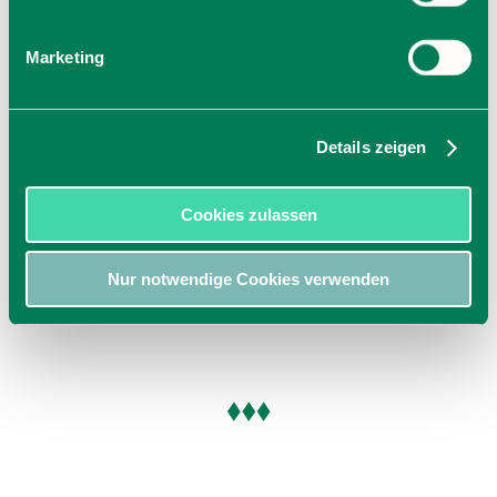
Marketing
Details zeigen
Cookies zulassen
Ab 75,00 € pro Einheit
Nur notwendige Cookies verwenden
Ferienwohnung Bellavista