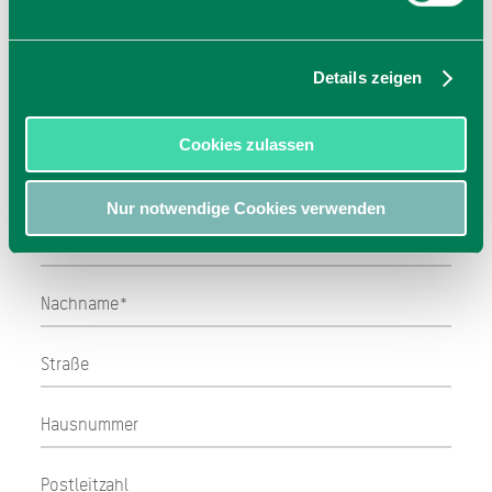
besondere Bedürfnisse an Ihre Unterkunft oder
konkrete Fragestellungen? Dann nutzen Sie
unser Anfrageformular.
Details zeigen
Ihre Kontaktdaten
Cookies zulassen
Nur notwendige Cookies verwenden