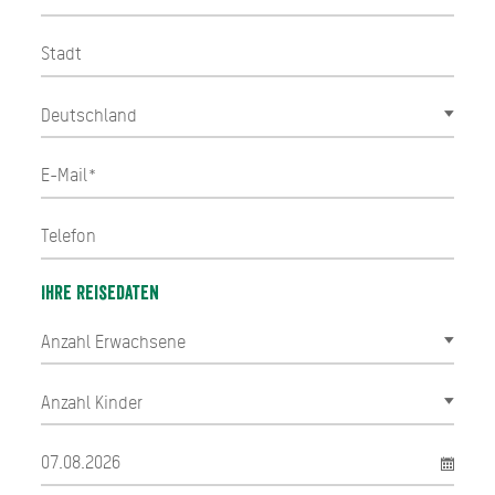
Ihre Reisedaten