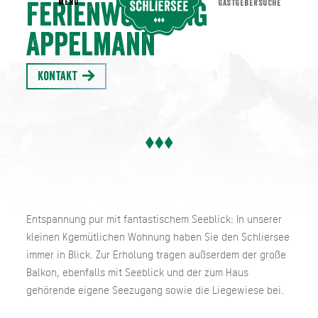
MENU
GASTGEBERSUCHE
Ferienwohnung
Appelmann
Kontakt
Entspannung pur mit fantastischem Seeblick: In unserer
kleinen Kgemütlichen Wohnung haben Sie den Schliersee
immer in Blick. Zur Erholung tragen außserdem der große
Balkon, ebenfalls mit Seeblick und der zum Haus
gehörende eigene Seezugang sowie die Liegewiese bei.