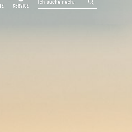
HE
SERVICE