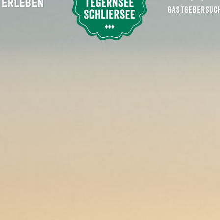
ERLEBEN
Suche abschicken
GASTGEBERSUC