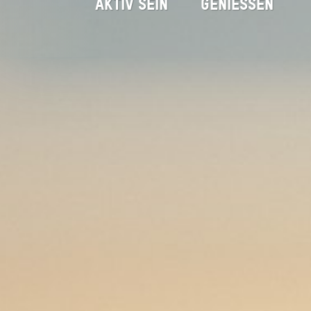
AKTIV SEIN
GENIESSEN
Fellalm
Startseite