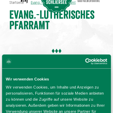
MENU
GASTGEBERSUCHE
Startseite
Evang.-Lutherisches Pfarramt
Evang.-Lutherisches Pfarramt
Startseite
Evang.-Lutherisches
Pfarramt
Wir verwenden Cookies
Wir verwenden Cookies, um Inhalte und Anzeigen zu
personalisieren, Funktionen für soziale Medien anbieten
zu können und die Zugriffe auf unsere Website zu
analysieren. Außerdem geben wir Informationen zu Ihrer
Verwendung unserer Website an unsere Partner für